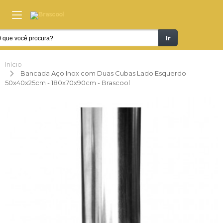
Ir
Início
Bancada Aço Inox com Duas Cubas Lado Esquerdo
50x40x25cm - 180x70x90cm - Brascool