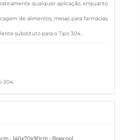
praticamente qualquer aplicação, enquanto
ocagem de alimentos, mesas para farmácias,
elente substituto para o Tipo 304.
o 304.
cm - 140x70x90cm - Brascool