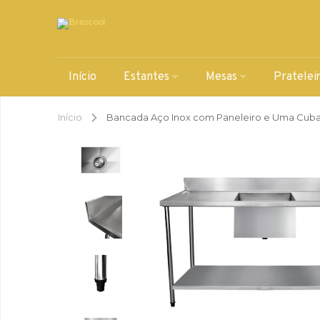
Início
Estantes
Mesas
Pratelei
Início
Bancada Aço Inox com Paneleiro e Uma Cuba 