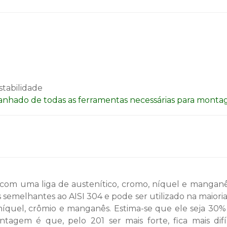
stabilidade
nhado de todas as ferramentas necessárias para monta
 com uma liga de austenítico, cromo, níquel e manganês
 semelhantes ao AISI 304 e pode ser utilizado na maiori
 níquel, crômio e manganês. Estima-se que ele seja 30%
agem é que, pelo 201 ser mais forte, fica mais difíc