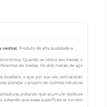
 central.
Produto de alta qualidade e
astronômica. Quando se refere aos metais, o
ferentes de metais. Os dois metais de aço
brasileiro, o que por sua vez, tem atraído
iso planejar o projeto de cozinha industrial
e rachaduras, evitando que acumule resíduos
s, evitando que essas superfícies se tornem