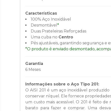
Características
100% Aço Inoxidável
Desmontável
*
Duas Prateleiras Reforçadas
Uma cuba no
Centro
Pés ajustáveis, garantindo segurança e e
*O produto é enviado desmontado, acompa
Garantia
6 Meses
Informações sobre o Aço Tipo 201:
O AISI 201 é um aço inoxidável produzido
conservar níquel. Ele fornece propriedades
um custo mais acessível. O 201 é feito de
barato para fazer e comprar. Uma desvant