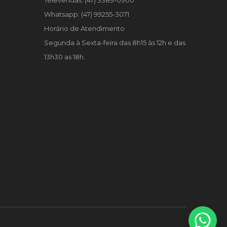
Televendas: (47) 3389-0900
Whatsapp: (47) 99255-3071
Horário de Atendimento
Segunda à Sexta-feira das 8h15 às 12h e das
13h30 as 18h.