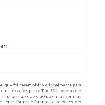
gem.
, que foi desenvolvido originalmente para
a das aplicações para o Tipo 304, porém com
 mais forte do que o 304, além de ser mais
il criar formas diferentes e solda-los em