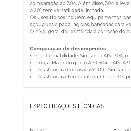
comparação ao 304. Além disso, 304 é lev
o 201 tem versatilidade limitada.
Os usos típicos incluem equipamentos para
açougues e padarias, pias, bancadas para vet
O nível geral de resistência à corrosão do A
Comparação de desempenho:
Conformabilidade: Similar ao AISI 304, ma
Força: Maior do que o AISI 304 e AISI 430
Resistência à Corrosão @ 20ºC: Similar ao
Resistência à Temperatura: O Tipo 201 po
ESPECIFICAÇÕES TÉCNICAS
Nome
Bancad