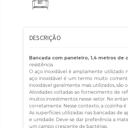
DESCRIÇÃO
Bancada com paneleiro, 1,4 metros de 
resistência.
O aço inoxidável é amplamente utilizado na
aço inoxidável é um termo muito comentad
inoxidável geralmente mais utilizados, são o
Atividades voltadas ao fornecimento de re
muitos investimentos nesse setor. No entant
corretamente. Nesse contexto, a cozinha 
As superfícies utilizadas nas bancadas de 
e umidade. Deve-se dar preferência a mater
um campo crescente de bactérias.