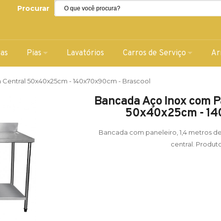
Procurar
ras
Pias
Lavatórios
Carros de Serviço
Ar
Central 50x40x25cm - 140x70x90cm - Brascool
Bancada Aço Inox com P
50x40x25cm - 140
Bancada com paneleiro, 1,4 metros d
central. Produto