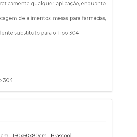
praticamente qualquer aplicação, enquanto
ocagem de alimentos, mesas para farmácias,
elente substituto para o Tipo 304.
o 304.
cm - 160x60x80cm - Brascool