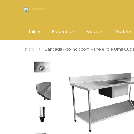
Início
Estantes
Mesas
Pratelei
Início
Bancada Aço Inox com Paneleiro e Uma Cuba