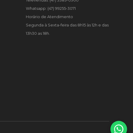
Televendas: (47) 3389-0900
Whatsapp: (47) 99255-3071
Horário de Atendimento
Segunda à Sexta-feira das 8h15 às 12h e das
13h30 as 18h.