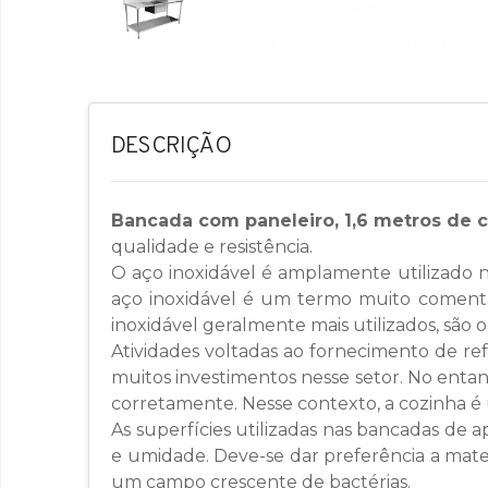
DESCRIÇÃO
Bancada com paneleiro, 1,6 metros de 
qualidade e resistência.
O aço inoxidável é amplamente utilizado na
aço inoxidável é um termo muito comentad
inoxidável geralmente mais utilizados, são o
Atividades voltadas ao fornecimento de re
muitos investimentos nesse setor. No entant
corretamente. Nesse contexto, a cozinha 
As superfícies utilizadas nas bancadas de 
e umidade. Deve-se dar preferência a mater
um campo crescente de bactérias.