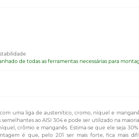
stabilidade
nhado de todas as ferramentas necessárias para monta
 com uma liga de austenítico, cromo, níquel e manganês
 semelhantes ao AISI 304 e pode ser utilizado na maiori
 níquel, crômio e manganês. Estima-se que ele seja 30%
agem é que, pelo 201 ser mais forte, fica mais difíc