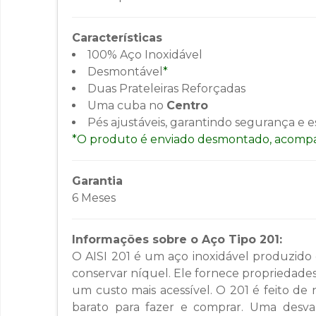
Características
100% Aço Inoxidável
Desmontável
*
Duas Prateleiras Reforçadas
Uma cuba no
Centro
Pés ajustáveis, garantindo segurança e e
*O produto é enviado desmontado, acompa
Garantia
6 Meses
Informações sobre o Aço Tipo 201:
O AISI 201 é um aço inoxidável produzido
conservar níquel. Ele fornece propriedades
um custo mais acessível. O 201 é feito de
barato para fazer e comprar. Uma desvant