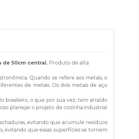
a de 50cm central.
Produto de alta
astronômica. Quando se refere aos metais, o
ferentes de metais. Os dois metais de aço
brasileiro, o que por sua vez, tem atraído
iso planejar o projeto de cozinha industrial
e rachaduras, evitando que acumule resíduos
s, evitando que essas superfícies se tornem