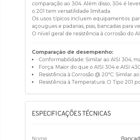
comparação ao 304. Além disso, 304 é lev
o 201 tem versatilidade limitada.
Os usos típicos incluem equipamentos para
açougues e padarias, pias, bancadas para vet
O nível geral de resistência à corrosão do A
Comparação de desempenho:
Conformabilidade: Similar ao AISI 304, ma
Força: Maior do que o AISI 304 e AISI 430
Resistência à Corrosão @ 20ºC: Similar ao
Resistência à Temperatura: O Tipo 201 po
ESPECIFICAÇÕES TÉCNICAS
Nome
Bancad