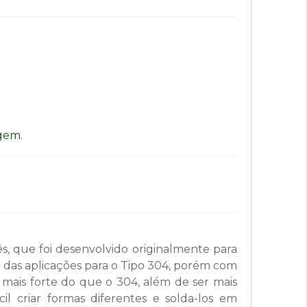
gem.
, que foi desenvolvido originalmente para
a das aplicações para o Tipo 304, porém com
 mais forte do que o 304, além de ser mais
il criar formas diferentes e solda-los em