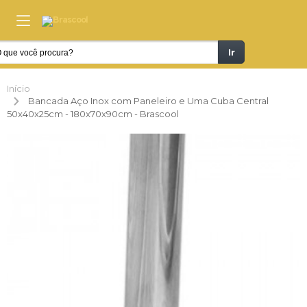
Ir
Início
Bancada Aço Inox com Paneleiro e Uma Cuba Central
50x40x25cm - 180x70x90cm - Brascool