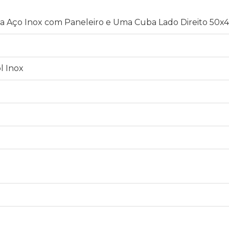
 Aço Inox com Paneleiro e Uma Cuba Lado Direito 50x
l Inox
1