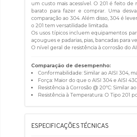
um custo mais acessível. O 201 é feito de
barato para fazer e comprar. Uma desvant
comparação ao 304. Além disso, 304 é lev
o 201 tem versatilidade limitada.
Os usos típicos incluem equipamentos para
açougues e padarias, pias, bancadas para vet
O nível geral de resistência à corrosão do A
Comparação de desempenho:
Conformabilidade: Similar ao AISI 304, ma
Força: Maior do que o AISI 304 e AISI 430
Resistência à Corrosão @ 20ºC: Similar ao
Resistência à Temperatura: O Tipo 201 po
ESPECIFICAÇÕES TÉCNICAS