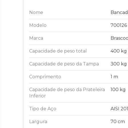
Nome
Bancada
Modelo
700126
Marca
Brascoo
Capacidade de peso total
400 kg
Capacidade de peso da Tampa
300 kg
Comprimento
1 m
Capacidade de peso da Prateleira
100 kg
Inferior
Tipo de Aço
AISI 20
Largura
70 cm