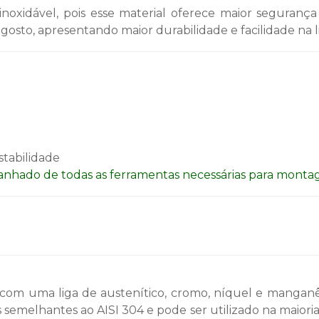
noxidável, pois esse material oferece maior seguran
 gosto, apresentando maior durabilidade e facilidade na 
stabilidade
nhado de todas as ferramentas necessárias para monta
 com uma liga de austenítico, cromo, níquel e manganês
 semelhantes ao AISI 304 e pode ser utilizado na maiori