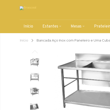
Início
Estantes
Mesas
Pratelei
Início
Bancada Aço Inox com Paneleiro e Uma Cuba 