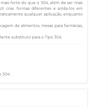
 mais forte do que o 304, além de ser mais
il criar formas diferentes e solda-los em
praticamente qualquer aplicação, enquanto
ocagem de alimentos, mesas para farmácias,
elente substituto para o Tipo 304.
o 304.