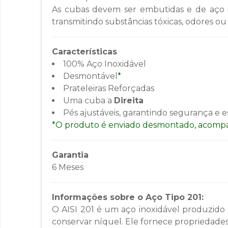
As cubas devem ser embutidas e de aço i
transmitindo substâncias tóxicas, odores ou
Características
100% Aço Inoxidável
Desmontável
*
Prateleiras Reforçadas
Uma cuba a
Direita
Pés ajustáveis, garantindo segurança e e
*O produto é enviado desmontado, acompa
Garantia
6 Meses
Informações sobre o Aço Tipo 201:
O AISI 201 é um aço inoxidável produzido
conservar níquel. Ele fornece propriedades