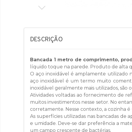
DESCRIÇÃO
Bancada 1 metro de comprimento, produ
líquido toque na parede. Produto de alta qu
O aço inoxidável é amplamente utilizado na
aço inoxidável é um termo muito comentad
inoxidável geralmente mais utilizados, são o
Atividades voltadas ao fornecimento de re
muitos investimentos nesse setor. No entant
corretamente. Nesse contexto, a cozinha 
As superfícies utilizadas nas bancadas de 
e umidade. Deve-se dar preferência a mater
um campo crescente de bactérias.