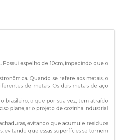
.
Possui espelho de 10cm, impedindo que o
astronômica. Quando se refere aos metais, o
ferentes de metais. Os dois metais de aço
brasileiro, o que por sua vez, tem atraído
iso planejar o projeto de cozinha industrial
e rachaduras, evitando que acumule resíduos
s, evitando que essas superfícies se tornem