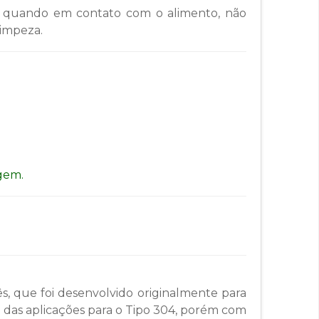
ça quando em contato com o alimento, não
limpeza.
gem.
, que foi desenvolvido originalmente para
a das aplicações para o Tipo 304, porém com