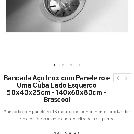
Bancada Aço Inox com Paneleiro e
Uma Cuba Lado Esquerdo
50x40x25cm - 140x60x80cm -
Brascool
Bancada com paneleiro, 1,4 metros de comprimento, produzidos
em aço tipo 201. Uma cuba localizada a esquerda.
SKU:
700306