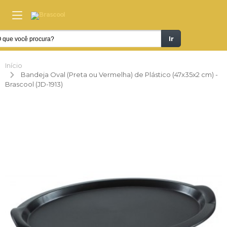
Ir
Início
Bandeja Oval (Preta ou Vermelha) de Plástico (47x35x2 cm) -
Brascool (JD-1913)