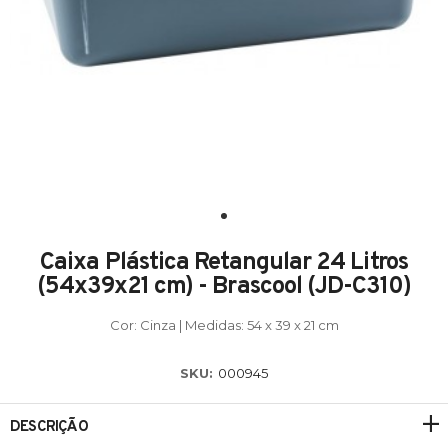
Caixa Plástica Retangular 24 Litros
(54x39x21 cm) - Brascool (JD-C310)
Cor: Cinza | Medidas: 54 x 39 x 21 cm
SKU:
000945
DESCRIÇÃO