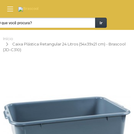
Ir
Início
Caixa Plástica Retangular 24 Litros (54x39x21 cm) - Brascool
(JD-C310)