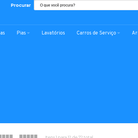
Procurar
ras
Pias
Lavatórios
Carros de Serviço
Ar
Itens 1 para 12 de 72 total