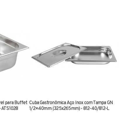
el para Buffet
Cuba Gastronômica Aço Inox com Tampa GN
 ATS1028
1/2×40mm (325x265mm) - 812-40/812-L