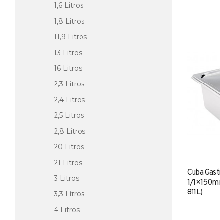
1,6 Litros
1,8 Litros
11,9 Litros
13 Litros
16 Litros
2,3 Litros
2,4 Litros
2,5 Litros
2,8 Litros
20 Litros
21 Litros
Cuba Gast
3 Litros
1/1×150mm
811L)
3,3 Litros
4 Litros