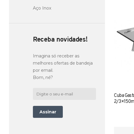
Aço Inox
Receba novidades!
Imagina só receber as
melhores ofertas de bandeja
por email.
Bom, né?
Cuba Gast
2/3×150m
Assinar