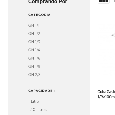
Comprando Por
CATEGORIA
GN 1/1
GN 1/2
GN 1/3
GN 1/4
GN 1/6
GN 1/9
GN 2/3
CAPACIDADE
Cuba Gast
1/9×100mm
1 Litro
1,40 Litros