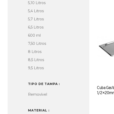
5,10 Litros
5,4 Litros
5,7 Litros
6,5 Litros
600 ml
7,50 Litros
8 Litros
8,5 Litros
9,5 Litros
TIPO DE TAMPA
Cuba Gast
1/2×20mm
Removível
MATERIAL