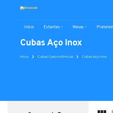
Início
Estantes
Mesas
Pratelei
Cubas Aço Inox
Início
Cubas Gastronômicas
Cubas Aço Inox