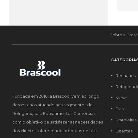
Sobre a Brasc
CATEGORIA
Rechauds
Refrigerad
Fundada em 2010, a Brascool vem ao longo
Mesas
desses anos atuando nos segmentos de
Pias
Refrigeração e Equipamentos Comerciais
Prateleiras
com o objetivo de satisfazer as necessidades
dos clientes, oferecendo produtos de alta
Estantes