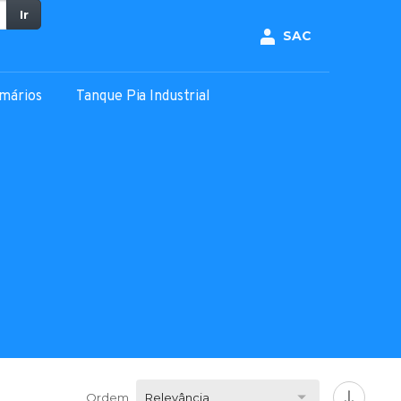
Ir
SAC
mários
Tanque Pia Industrial
Ordem
Relevância