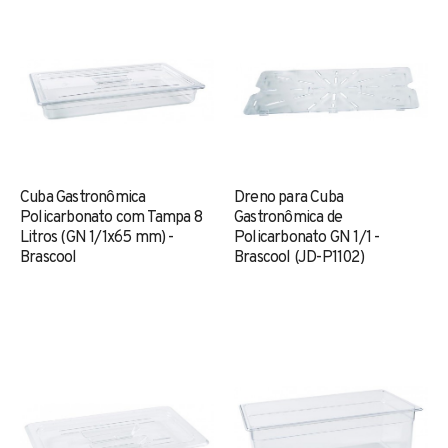
Cuba Gastronômica
Dreno para Cuba
Policarbonato com Tampa 8
Gastronômica de
Litros (GN 1/1x65 mm) -
Policarbonato GN 1/1 -
Brascool
Brascool (JD-P1102)