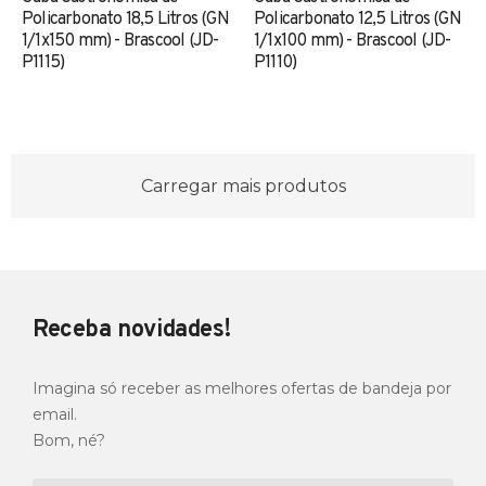
Policarbonato 18,5 Litros (GN
Policarbonato 12,5 Litros (GN
1/1x150 mm) - Brascool (JD-
1/1x100 mm) - Brascool (JD-
P1115)
P1110)
Carregar mais produtos
Receba novidades!
Imagina só receber as melhores ofertas de bandeja por
email.
Bom, né?