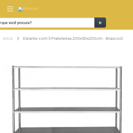
Ir
Início
Estante com 5 Prateleiras 200x50x200cm - Brascool