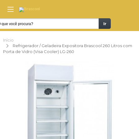
Ir
Início
Refrigerador / Geladeira Expositora Brascool 260 Litros com
Porta de Vidro (Visa Cooler) LG-260