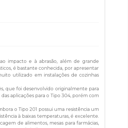
 ao impacto e à abrasão, além de grande
ticos, é bastante conhecida, por apresentar
ito utilizado em instalações de cozinhas
, que foi desenvolvido originalmente para
a das aplicações para o Tipo 304, porém com
mbora o Tipo 201 possui uma resistência um
stência à baixas temperaturas, é excelente.
ocagem de alimentos, mesas para farmácias,