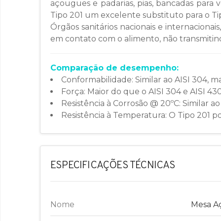
açougues e padarias, pias, bancadas para ve
Tipo 201 um excelente substituto para o Ti
Órgãos sanitários nacionais e internaciona
em contato com o alimento, não transmitindo
Comparação de desempenho:
Conformabilidade: Similar ao AISI 304, ma
Força: Maior do que o AISI 304 e AISI 430
Resistência à Corrosão @ 20ºC: Similar ao
Resistência à Temperatura: O Tipo 201 po
ESPECIFICAÇÕES TÉCNICAS
Nome
Mesa Aç