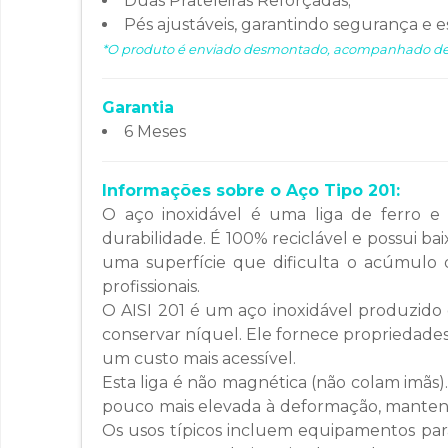
Duas Prateleiras Reforçadas;
Pés ajustáveis, garantindo segurança e e
*O produto é enviado desmontado, acompanhado de 
Garantia
6 Meses
Informações sobre o Aço Tipo 201:
O aço inoxidável é uma liga de ferro e
durabilidade. É 100% reciclável e possui b
uma superfície que dificulta o acúmulo 
profissionais.
O AISI 201 é um aço inoxidável produzido
conservar níquel. Ele fornece propriedades
um custo mais acessível.
Esta liga é não magnética (não colam imãs
pouco mais elevada à deformação, mantendo 
Os usos típicos incluem equipamentos para