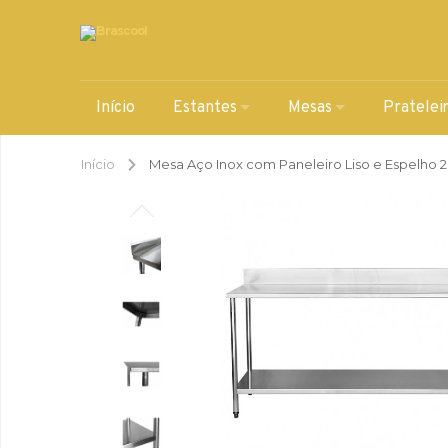
Início
Estantes
Mesas
Pratelei
Início
Mesa Aço Inox com Paneleiro Liso e Espelho