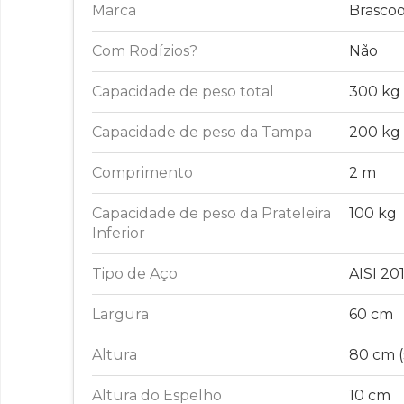
Marca
Brascoo
Com Rodízios?
Não
Capacidade de peso total
300 kg
Capacidade de peso da Tampa
200 kg
Comprimento
2 m
Capacidade de peso da Prateleira
100 kg
Inferior
Tipo de Aço
AISI 20
Largura
60 cm
Altura
80 cm 
Altura do Espelho
10 cm