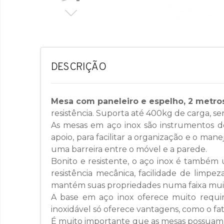
DESCRIÇÃO
Mesa com paneleiro e espelho, 2 metr
resistência. Suporta até 400kg de carga, s
As mesas em aço inox são instrumentos d
apoio, para facilitar a organização e o ma
uma barreira entre o móvel e a parede.
Bonito e resistente, o aço inox é também u
resistência mecânica, facilidade de limpez
mantém suas propriedades numa faixa muito
A base em aço inox oferece muito requin
inoxidável só oferece vantagens, como o fato
É muito importante que as mesas possuam pé