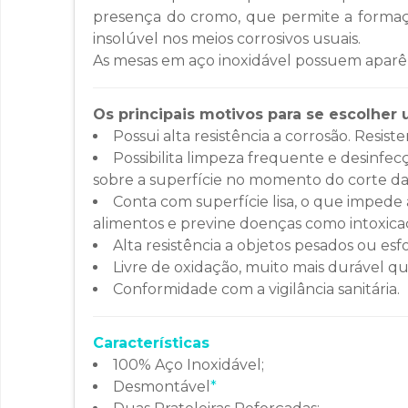
presença do cromo, que permite a formaçã
insolúvel nos meios corrosivos usuais.
As mesas em aço inoxidável possuem aparên
Os principais motivos para se escolher
Possui alta resistência a corrosão. Resiste
Possibilita limpeza frequente e desinfe
sobre a superfície no momento do corte das
Conta com superfície lisa, o que impede
alimentos e previne doenças como intoxica
Alta resistência a objetos pesados ou esf
Livre de oxidação, muito mais durável 
Conformidade com a vigilância sanitária.
Características
100% Aço Inoxidável;
Desmontável
*