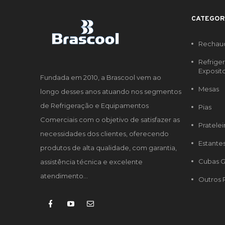
CATEGOR
Rechau
Refrige
Exposit
Fundada em 2010, a Brascool vem ao
Mesas
longo desses anos atuando nos segmentos
de Refrigeração e Equipamentos
Pias
Comerciais com o objetivo de satisfazer as
Pratelei
necessidades dos clientes, oferecendo
Estante
produtos de alta qualidade, com garantia,
Cubas G
assistência técnica e excelente
atendimento...
Outros 