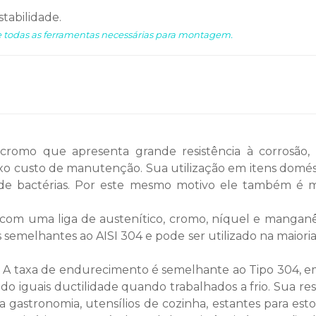
stabilidade.
todas as ferramentas necessárias para montagem.
 cromo que apresenta grande resistência à corrosão,
aixo custo de manutenção. Sua utilização em itens domés
de bactérias. Por este mesmo motivo ele também é mu
 com uma liga de austenítico, cromo, níquel e manganês
 semelhantes ao AISI 304 e pode ser utilizado na maiori
). A taxa de endurecimento é semelhante ao Tipo 304, e
iguais ductilidade quando trabalhados a frio. Sua resi
 gastronomia, utensílios de cozinha, estantes para est