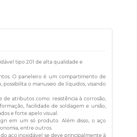
ável tipo 201 de alta qualidade e
entos. O paneleiro é um compartimento de
possibilita o manuseio de líquidos, visando
 de atributos como: resistência à corrosão,
onformação, facilidade de soldagem e união,
s e forte apelo visual.
sign em um só produto. Além disso, o aço
economia, entre outros.
 do aço inoxidável se deve principalmente à