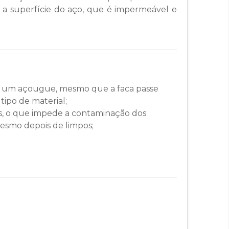
 a superfície do aço, que é impermeável e
 em um açougue, mesmo que a faca passe
tipo de material;
ias, o que impede a contaminação dos
esmo depois de limpos;