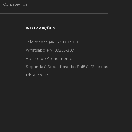
Contate-nos
INFORMAÇÕES
Televendas: (47) 3389-0900
Whatsapp: (47) 99255-3071
Horário de Atendimento
Segunda à Sexta-feira das 8h15 às 12h e das
13h30 as 18h.