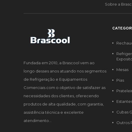
Sobre a Brasc
CATEGOR
Rechau
Refrige
Exposit
Fundada em 2010, a Brascool vem ao
Mesas
longo desses anos atuando nos segmentos
de Refrigeração e Equipamentos
Pias
Comerciais com o objetivo de satisfazer as
Pratelei
necessidades dos clientes, oferecendo
Estante
produtos de alta qualidade, com garantia,
Cubas G
assistência técnica e excelente
atendimento...
Outros 