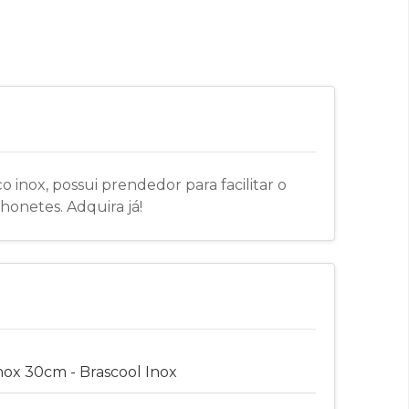
 inox, possui prendedor para facilitar o
onetes. Adquira já!
ox 30cm - Brascool Inox