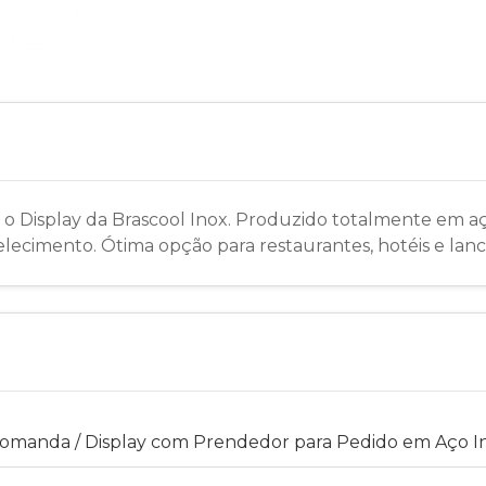
m o Display da Brascool Inox. Produzido totalmente em aço
cimento. Ótima opção para restaurantes, hotéis e lanch
omanda / Display com Prendedor para Pedido em Aço In