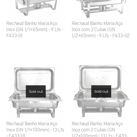
Rechaud Banho Maria Aço
Rechaud Banho Maria Aço
Inox (GN 1/1×65mm) - 9 Lts -
Inox com 2 Cubas (GN
F433-01
1/2×65mm) - 9 Lts - F433-02
Sold out
Sold out
Rechaud Banho Maria Aço
Rechaud Banho Maria Aço
Inox (GN 1/1×100mm) - 13 Lts
Inox com 2 Cubas (GN
- F433-1B
1/2×100mm) - 13 Lts - F433-