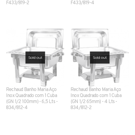
F433/819-2
F433/819-4
Sold out
Sold out
Rechaud Banho Maria Aço
Rechaud Banho Maria Aço
Inox Quadrado com 1 Cuba
Inox Quadrado com 1 Cuba
(GN 1/2 100mm) - 6,5 Lts -
(GN 1/2 65mm) - 4 Lts -
834/812-4
834/812-2