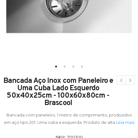
Bancada Aço Inox com Paneleiro e
Uma Cuba Lado Esquerdo
50x40x25cm - 100x60x80cm -
Brascool
Bancada com paneleiro, 1 metro de comprimento, produzidos
em aço tipo 201. Uma cuba a esquerda. Produto de alta
Leia mais
SKU:
700300