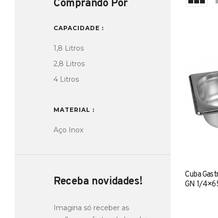
Comprando Por
CAPACIDADE
1,8 Litros
2,8 Litros
4 Litros
MATERIAL
Aço Inox
Cuba Gast
Receba novidades!
GN 1/4×6
Imagina só receber as