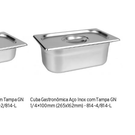
om Tampa GN
Cuba Gastronômica Aço Inox com Tampa GN
-2/814-L
1/4×100mm (265x162mm) - 814-4/814-L