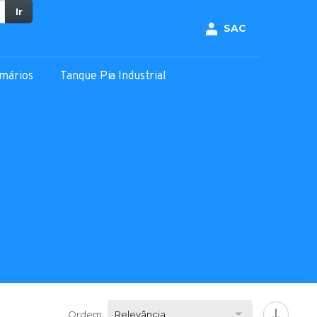
Ir
SAC
mários
Tanque Pia Industrial
Ordem
Relevância