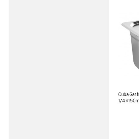
Cuba Gast
1/4×150m