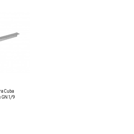
ra Cuba
u GN 1/9