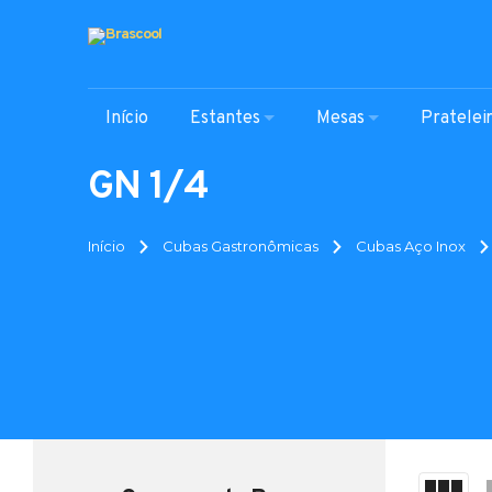
Início
Estantes
Mesas
Pratelei
GN 1/4
Início
Cubas Gastronômicas
Cubas Aço Inox