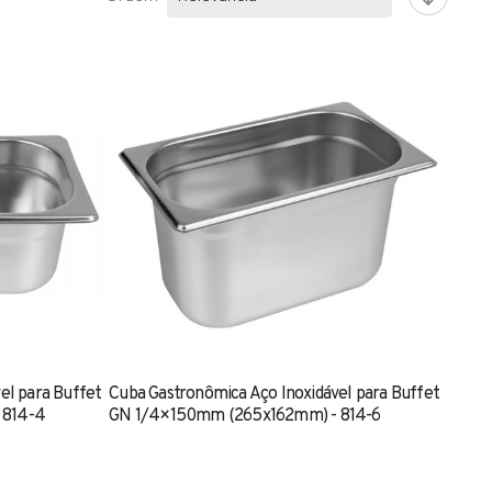
el para Buffet
Cuba Gastronômica Aço Inoxidável para Buffet
 814-4
GN 1/4×150mm (265x162mm) - 814-6