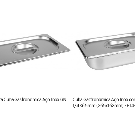
a Cuba Gastronômica Aço Inox GN
Cuba Gastronômica Aço Inox c
L
1/4×65mm (265x162mm) - 814