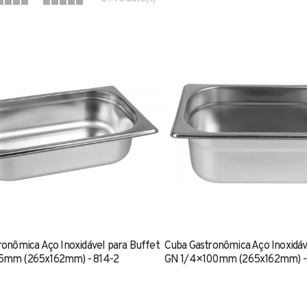
ronômica Aço Inoxidável para Buffet
Cuba Gastronômica Aço Inoxidáv
5mm (265x162mm) - 814-2
GN 1/4×100mm (265x162mm) -