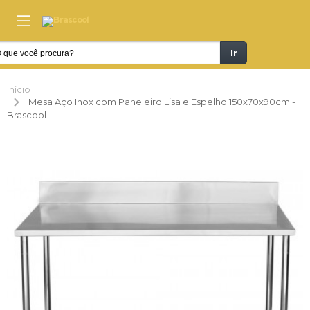
Ir
Início
Mesa Aço Inox com Paneleiro Lisa e Espelho 150x70x90cm -
Brascool